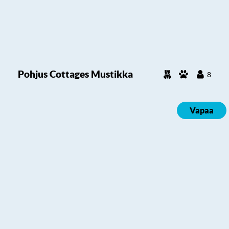
Pohjus Cottages Mustikka
8
Vapaa