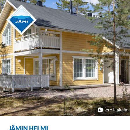
Tero Hakala
JÄMIN HELMI