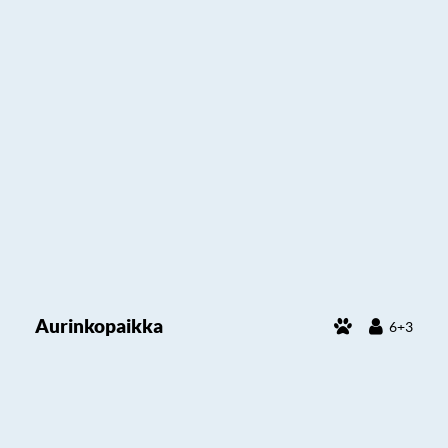
Aurinkopaikka
6+3