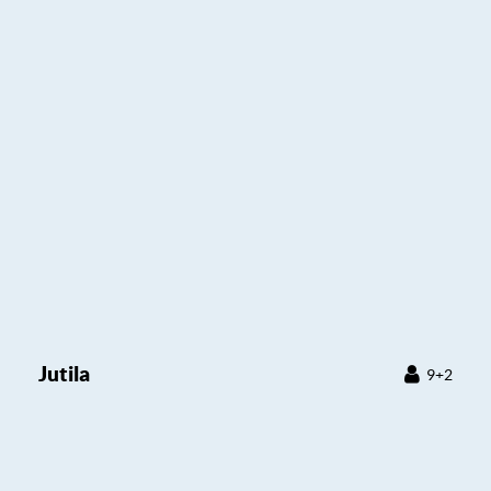
Jutila
9+2