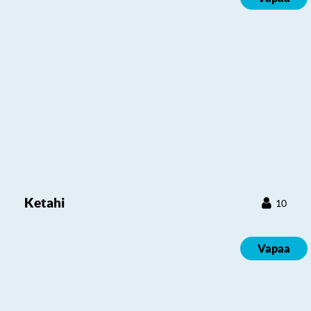
Ketahi
10
Vapaa