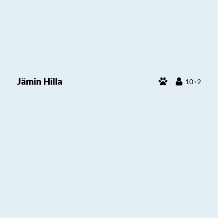
Jämin Hilla
10+2