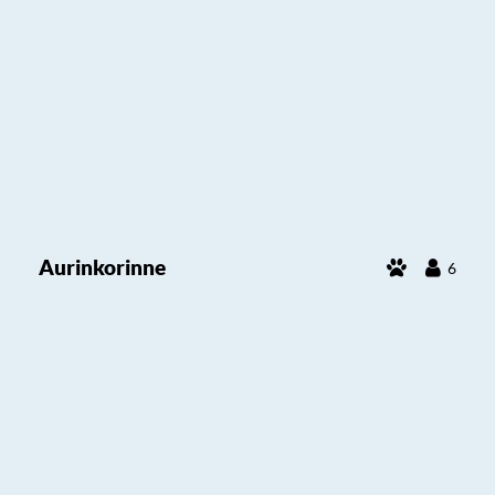
Aurinkorinne
6