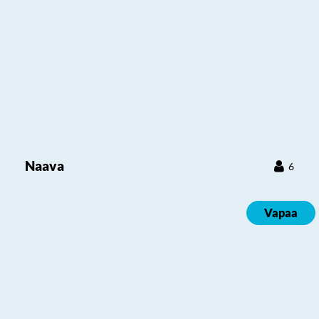
Naava
6
Vapaa