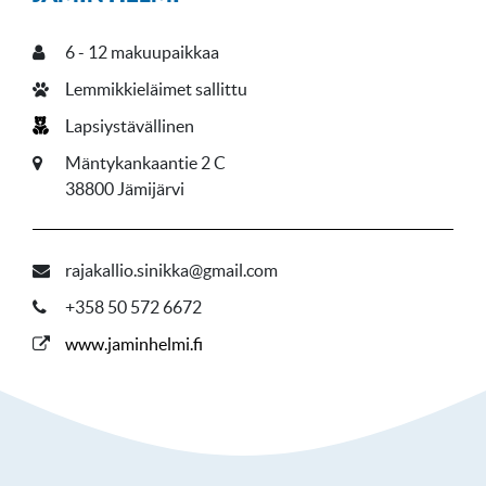
6
- 12
makuupaikkaa
Lemmikkieläimet sallittu
Lapsiystävällinen
Mäntykankaantie 2 C
38800 Jämijärvi
rajakallio.sinikka@gmail.com
+358 50 572 6672
www.jaminhelmi.fi