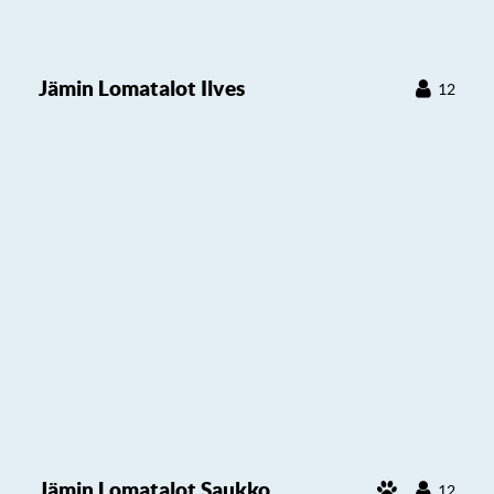
Jämin Lomatalot Ilves
12
Jämin Lomatalot Saukko
12