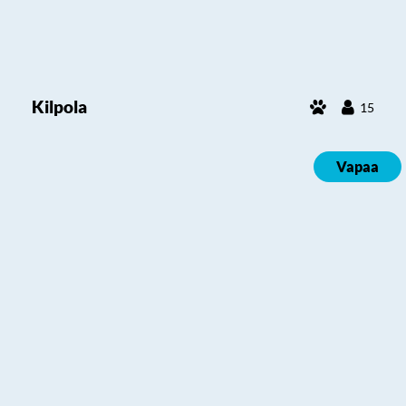
Kilpola
15
Vapaa