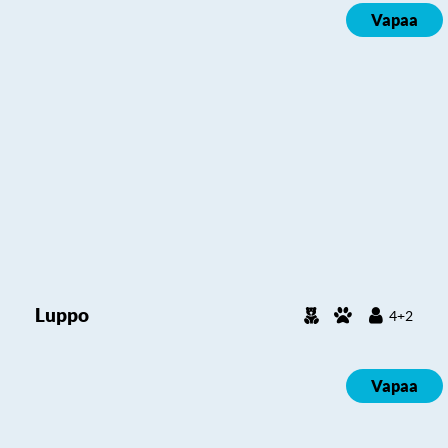
Vapaa
Luppo
4+2
Vapaa