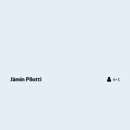
Jämin Pilotti
6+1