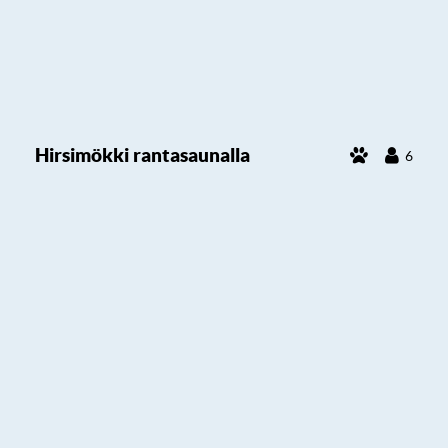
Hirsimökki rantasaunalla
6