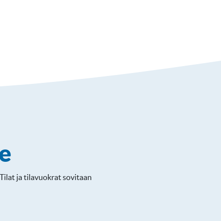
le
ilat ja tilavuokrat sovitaan