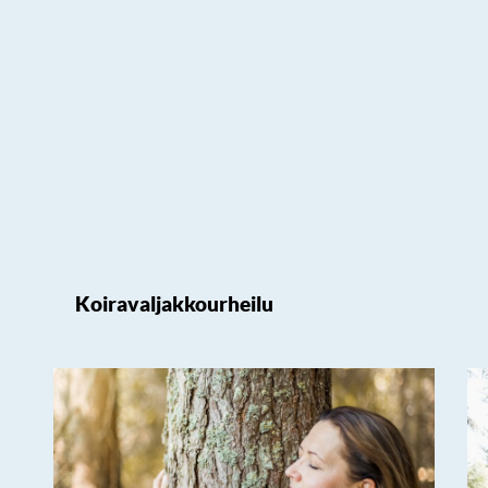
Koiravaljakkourheilu