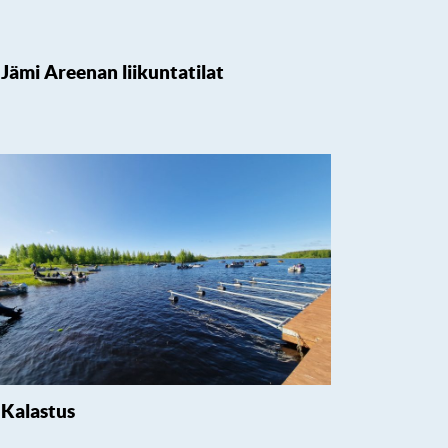
Jämi Areenan liikuntatilat
Kalastus