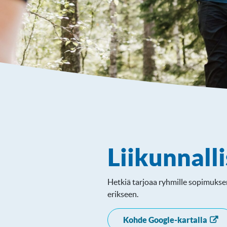
Liikunnalli
Hetkiä tarjoaa ryhmille sopimuksen
erikseen.
Kohde Google-kartalla