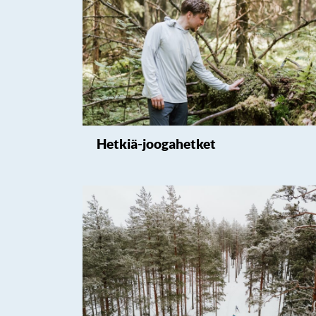
Hetkiä-joogahetket