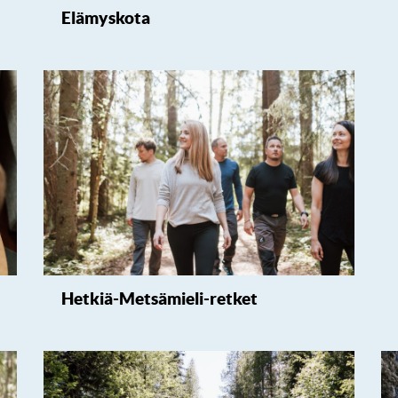
Elämyskota
Hetkiä-Metsämieli-retket