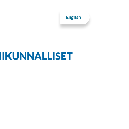
English
IIKUNNALLISET