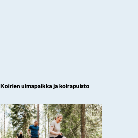
Koirien uimapaikka ja koirapuisto