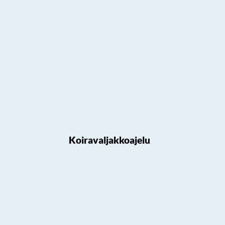
Koiravaljakkoajelu