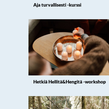
Aja turvallisesti -kurssi
Hetkiä Hellitä&Hengitä -workshop