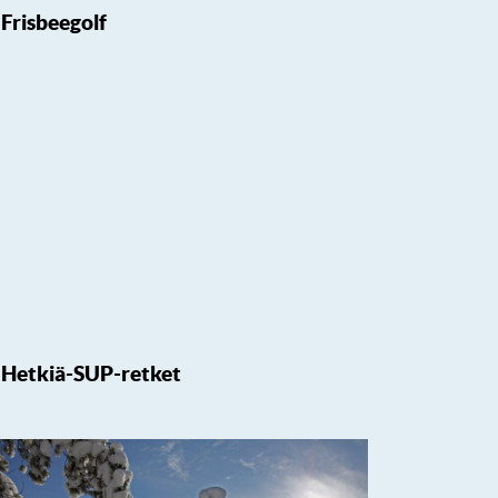
Frisbeegolf
Hetkiä-SUP-retket