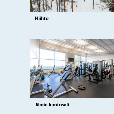
Hiihto
Jämin kuntosali