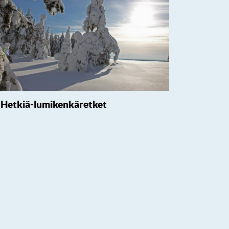
Hetkiä-lumikenkäretket