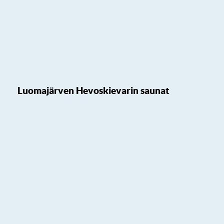
Luomajärven Hevoskievarin saunat