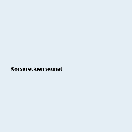
Korsuretkien saunat