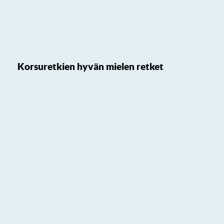
Korsuretkien hyvän mielen retket