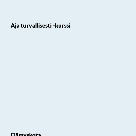
Aja turvallisesti -kurssi
Elämyskota