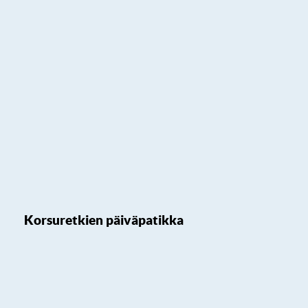
Korsuretkien päiväpatikka