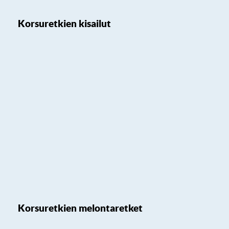
Korsuretkien kisailut
Korsuretkien melontaretket