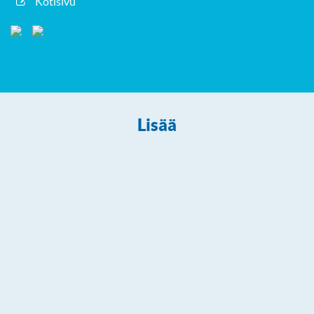
Kotisivu
Lisää