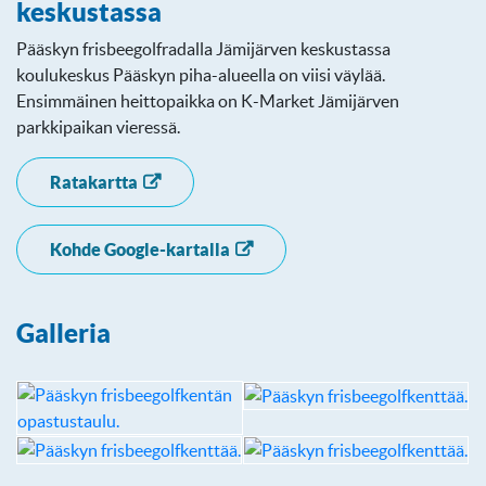
keskustassa
Pääskyn frisbeegolfradalla Jämijärven keskustassa
koulukeskus Pääskyn piha-alueella on viisi väylää.
Ensimmäinen heittopaikka on K-Market Jämijärven
parkkipaikan vieressä.
Ratakartta
Kohde Google-kartalla
Galleria