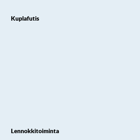
Kuplafutis
Lennokkitoiminta