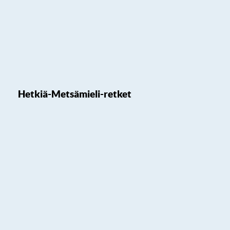
Hetkiä-Metsämieli-retket