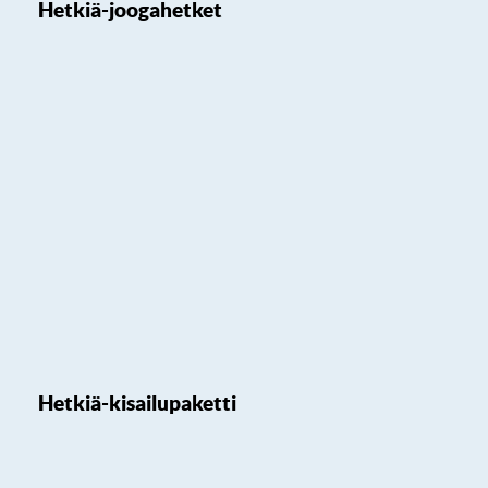
Hetkiä-joogahetket
Hetkiä-kisailupaketti