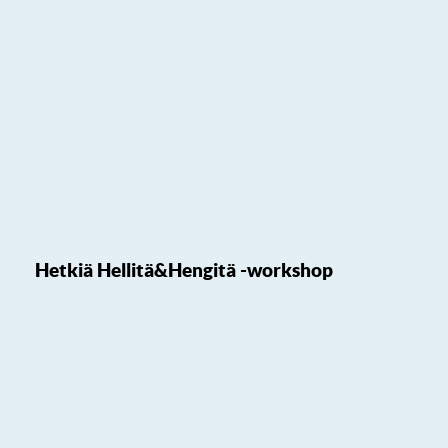
Hetkiä Hellitä&Hengitä -workshop