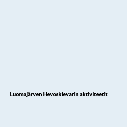
Luomajärven Hevoskievarin aktiviteetit