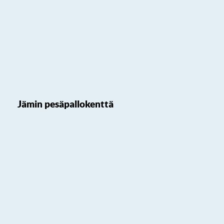
Jämin pesäpallokenttä