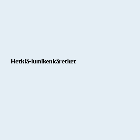
Hetkiä-lumikenkäretket