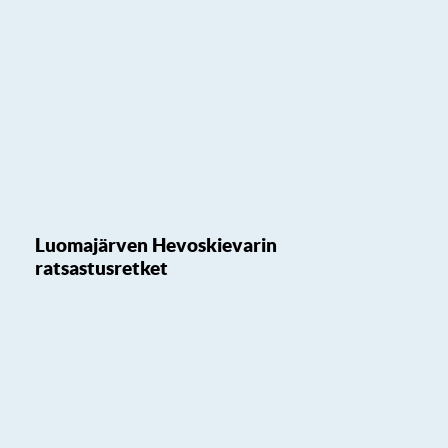
Luomajärven Hevoskievarin
ratsastusretket