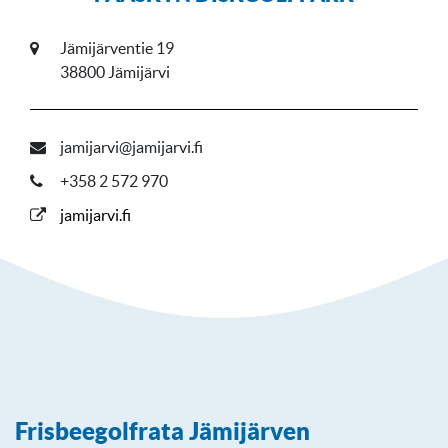
Jämijärventie 19
38800 Jämijärvi
jamijarvi@jamijarvi.fi
+358 2 572 970
jamijarvi.fi
Frisbeegolfrata Jämijärven