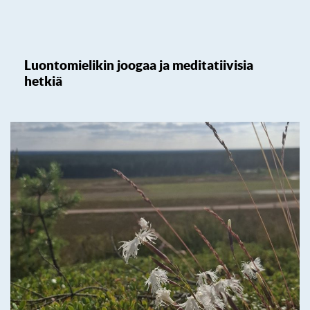
Luontomielikin joogaa ja meditatiivisia
hetkiä