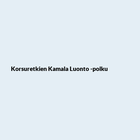
Korsuretkien Kamala Luonto -polku