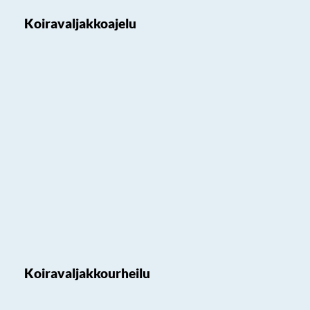
Koiravaljakkoajelu
Koiravaljakkourheilu