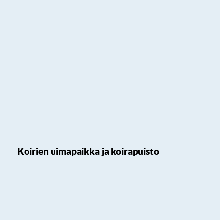
Koirien uimapaikka ja koirapuisto