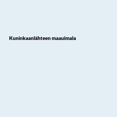
Kuninkaanlähteen maauimala