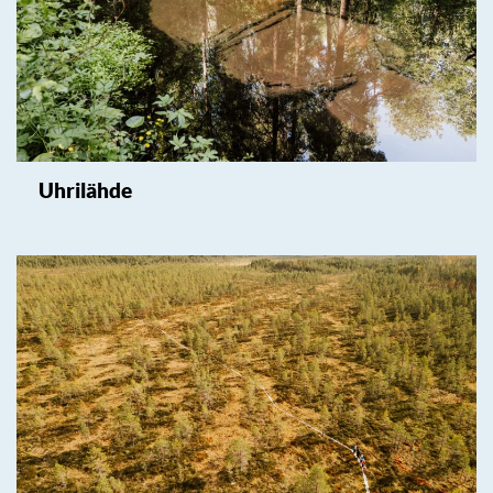
Uhrilähde