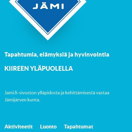
Tapahtumia, elämyksiä ja hyvinvointia
K
IIREEN YLÄPUOLELLA
Jami.fi-sivuston ylläpidosta ja kehittämisestä vastaa
Jämijärven kunta
.
Aktiviteetit
Luonto
Tapahtumat