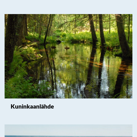
Kuninkaanlähde