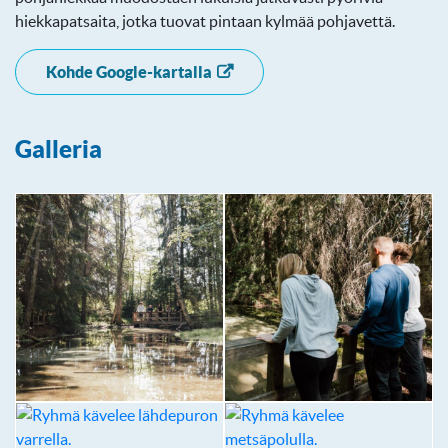
hiekkapatsaita, jotka tuovat pintaan kylmää pohjavettä.
Kohde Google-kartalla
Galleria