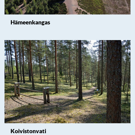
Hämeenkangas
Koivistonvati