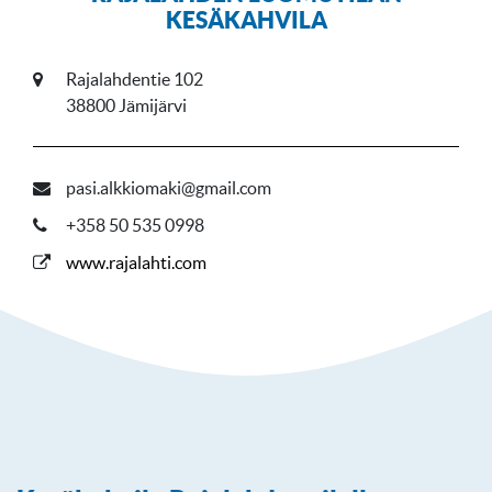
KESÄKAHVILA
Rajalahdentie 102
38800 Jämijärvi
pasi.alkkiomaki@gmail.com
+358 50 535 0998
www.rajalahti.com