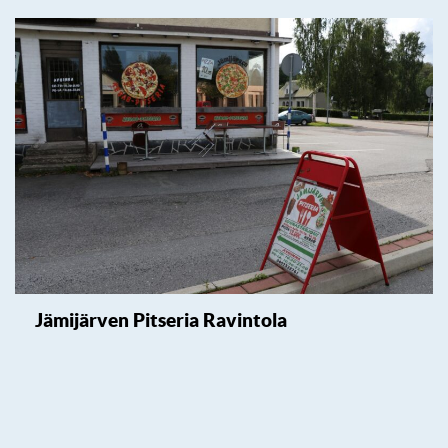
Jämijärven Pitseria Ravintola