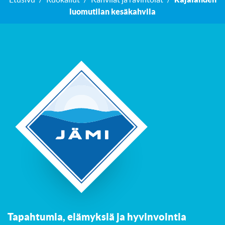
luomutilan kesäkahvila
Tapahtumia, elämyksiä ja hyvinvointia