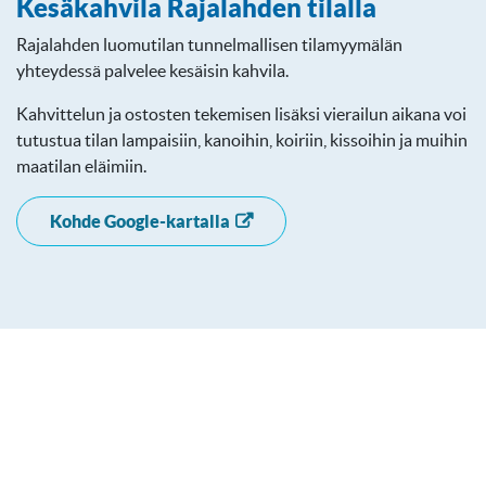
Kesäkahvila Rajalahden tilalla
Rajalahden luomutilan tunnelmallisen tilamyymälän
yhteydessä palvelee kesäisin kahvila.
Kahvittelun ja ostosten tekemisen lisäksi vierailun aikana voi
tutustua tilan lampaisiin, kanoihin, koiriin, kissoihin ja muihin
maatilan eläimiin.
Kohde Google-kartalla