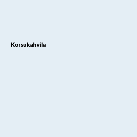
Korsukahvila