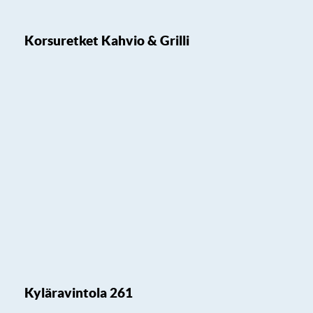
Korsuretket Kahvio & Grilli
Kyläravintola 261