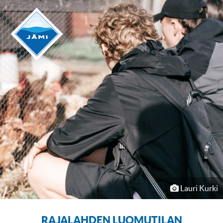
Lauri Kurki
RAJALAHDEN LUOMUTILAN