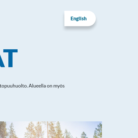
English
AT
lttopuuhuolto. Alueella on myös