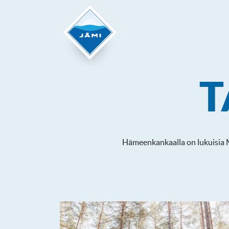
T
Hämeenkankaalla on lukuisia Me