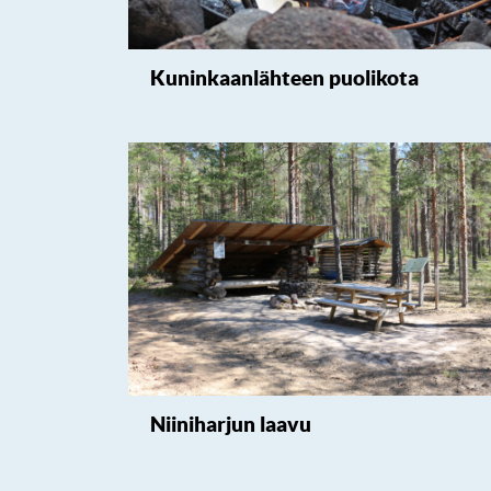
Kuninkaanlähteen puolikota
Niiniharjun laavu