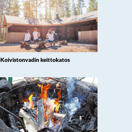
Koivistonvadin keittokatos