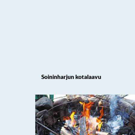
Soininharjun kotalaavu