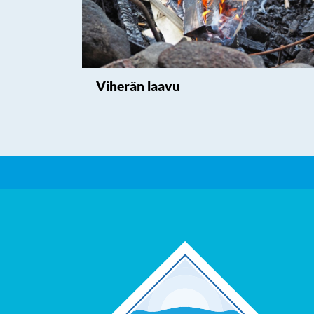
Viherän laavu