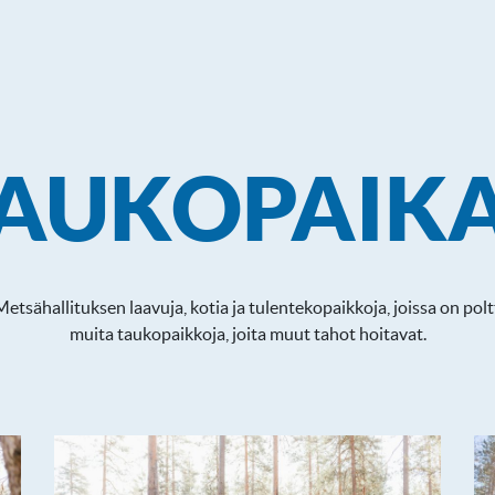
AUKOPAIK
tsähallituksen laavuja, kotia ja tulentekopaikkoja, joissa on po
muita taukopaikkoja, joita muut tahot hoitavat.