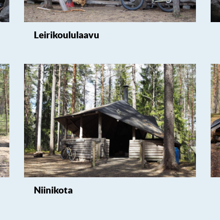
Leirikoululaavu
Niinikota