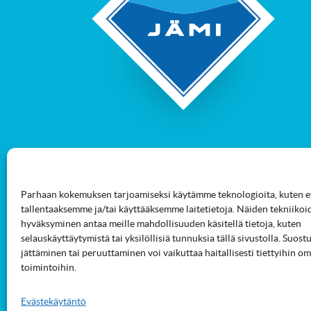
Parhaan kokemuksen tarjoamiseksi käytämme teknologioita, kuten ev
tallentaaksemme ja/tai käyttääksemme laitetietoja. Näiden tekniikoi
hyväksyminen antaa meille mahdollisuuden käsitellä tietoja, kuten
selauskäyttäytymistä tai yksilöllisiä tunnuksia tällä sivustolla. Suo
jättäminen tai peruuttaminen voi vaikuttaa haitallisesti tiettyihin om
toimintoihin.
Evästekäytäntö