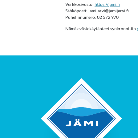
Verkkosivusto:
https://jami.fi
Sähköposti:
jamijarvi@
jamijarvi.fi
Puhelinnumero: 02 572 970
Nämä evästekäytänteet synkronoitiin