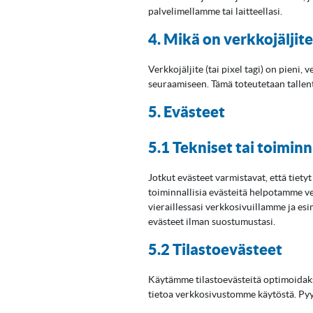
palvelimellamme tai laitteellasi.
4. Mikä on verkkojäljit
Verkkojäljite (tai pixel tagi) on pieni
seuraamiseen. Tämä toteutetaan tallenta
5. Evästeet
5.1 Tekniset tai toiminn
Jotkut evästeet varmistavat, että tiety
toiminnallisia evästeitä helpotamme ve
vieraillessasi verkkosivuillamme ja es
evästeet ilman suostumustasi.
5.2 Tilastoevästeet
Käytämme tilastoevästeitä optimoida
tietoa verkkosivustomme käytöstä. Pyy