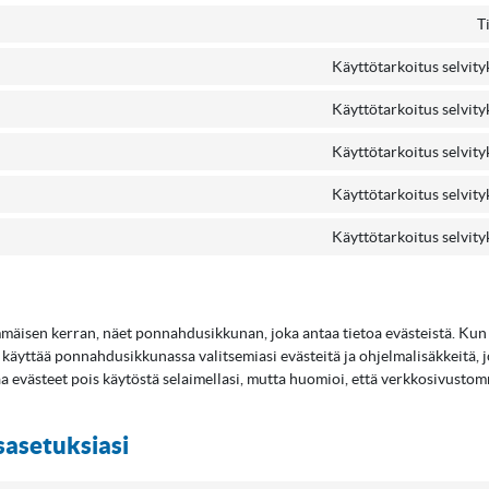
T
Käyttötarkoitus selvity
Käyttötarkoitus selvity
Käyttötarkoitus selvity
Käyttötarkoitus selvity
Käyttötarkoitus selvity
mäisen kerran, näet ponnahdusikkunan, joka antaa tietoa evästeistä. Kun 
 käyttää ponnahdusikkunassa valitsemiasi evästeitä ja ohjelmalisäkkeitä, j
aa evästeet pois käytöstä selaimellasi, mutta huomioi, että verkkosivustom
sasetuksiasi