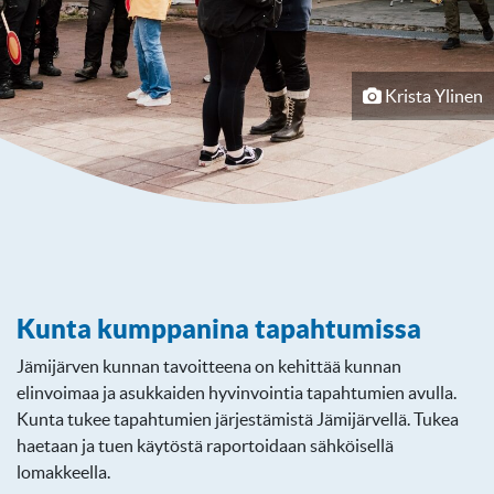
Krista Ylinen
Kunta kumppanina tapahtumissa
Jämijärven kunnan tavoitteena on kehittää kunnan
elinvoimaa ja asukkaiden hyvinvointia tapahtumien avulla.
Kunta tukee tapahtumien järjestämistä Jämijärvellä. Tukea
haetaan ja tuen käytöstä raportoidaan sähköisellä
lomakkeella.