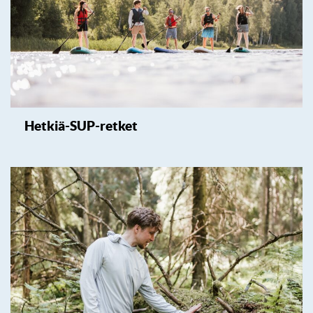
Hetkiä-SUP-retket