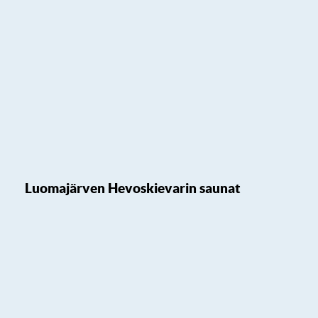
Luomajärven Hevoskievarin saunat