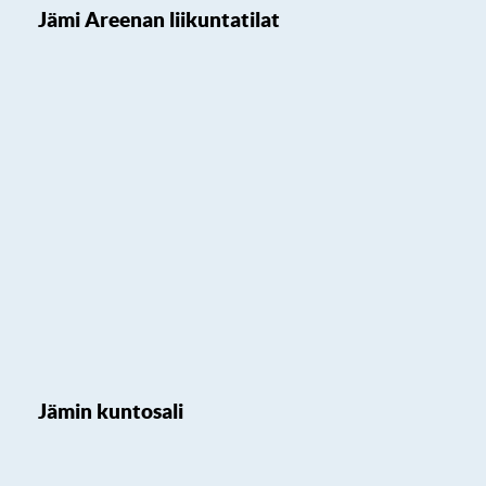
Jämi Areenan liikuntatilat
Jämin kuntosali