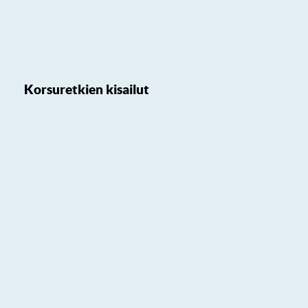
Korsuretkien kisailut