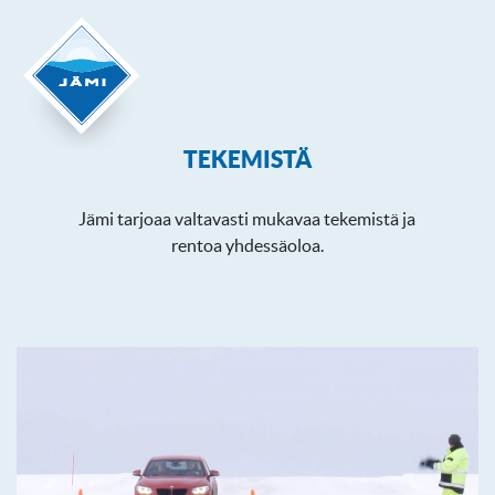
TEKEMISTÄ
Jämi tarjoaa valtavasti mukavaa tekemistä ja
rentoa yhdessäoloa.