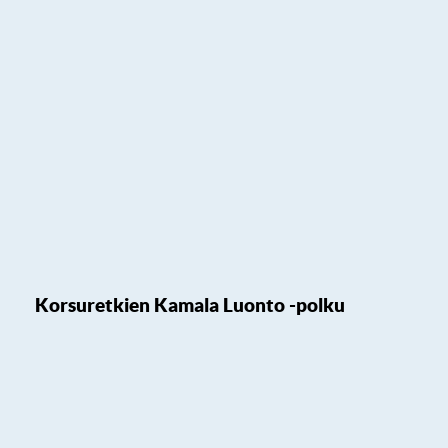
Korsuretkien Kamala Luonto -polku