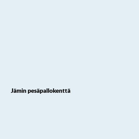
Jämin pesäpallokenttä