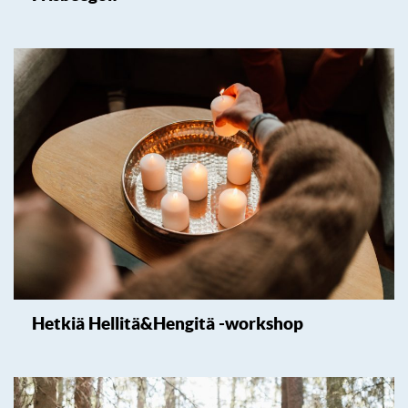
Hetkiä Hellitä&Hengitä -workshop