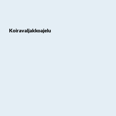
Koiravaljakkoajelu