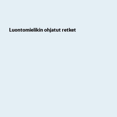
Luontomielikin ohjatut retket