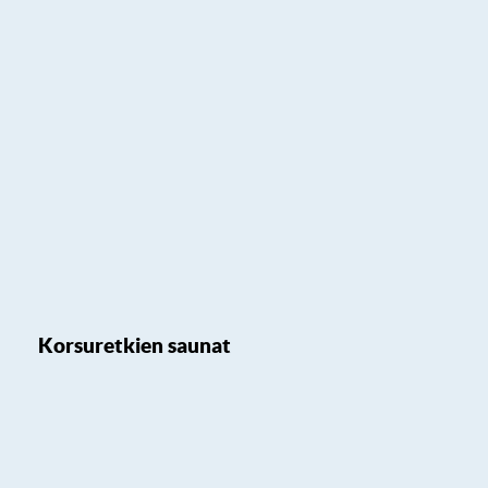
Korsuretkien saunat