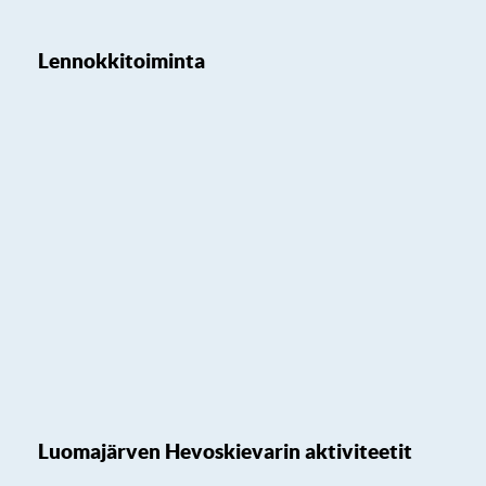
Lennokkitoiminta
Luomajärven Hevoskievarin aktiviteetit