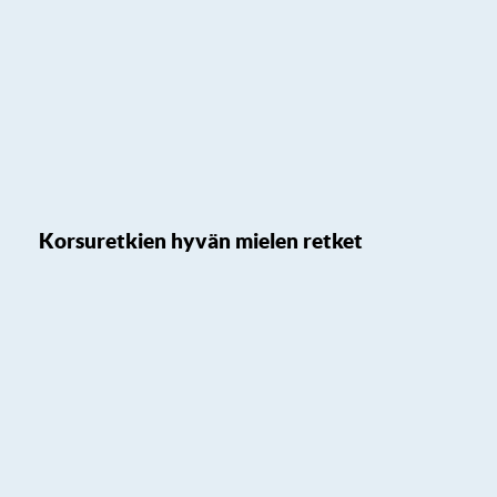
Korsuretkien hyvän mielen retket