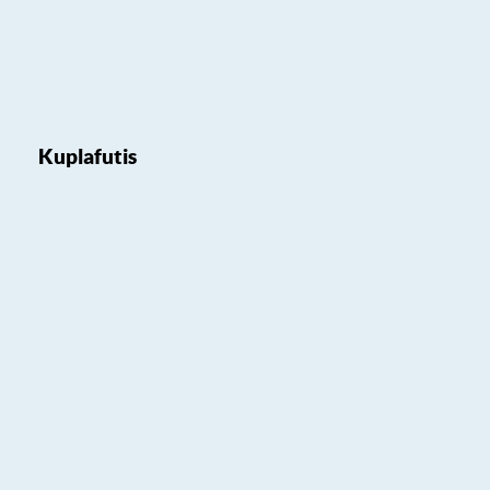
Kuplafutis