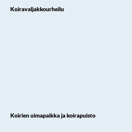
Koiravaljakkourheilu
Koirien uimapaikka ja koirapuisto