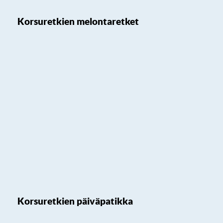
Korsuretkien melontaretket
Korsuretkien päiväpatikka