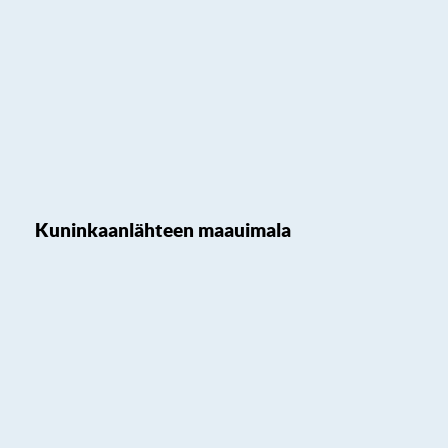
Kuninkaanlähteen maauimala