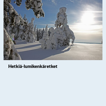
Hetkiä-lumikenkäretket