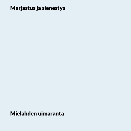
Marjastus ja sienestys
Mielahden uimaranta