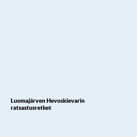
Luomajärven Hevoskievarin
ratsastusretket