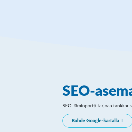
SEO-asema
SEO Jäminportti tarjoaa tankkaus- 
Kohde Google-kartalla