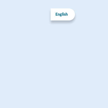
English
INPORTTI