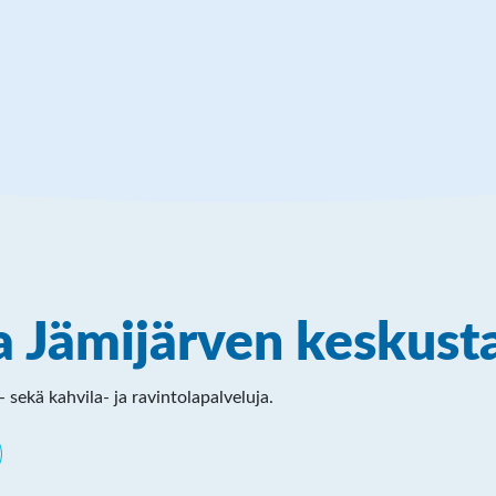
 Jämijärven keskust
sekä kahvila- ja ravintolapalveluja.