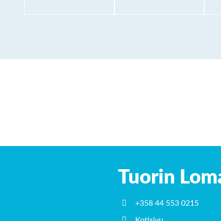
Tuorin Lom
+358 44 553 0215
Kotisivu