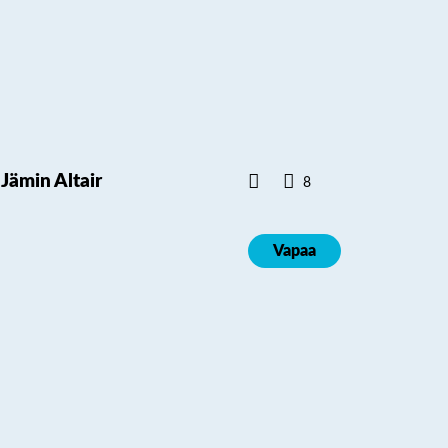
Jämin Altair
8
Vapaa