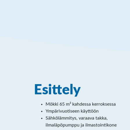
Esittely
Mökki 65 m² kahdessa kerroksessa
Ympärivuotiseen käyttöön
Sähkölämmitys, varaava takka,
ilmaläpöpumppu ja ilmastointikone