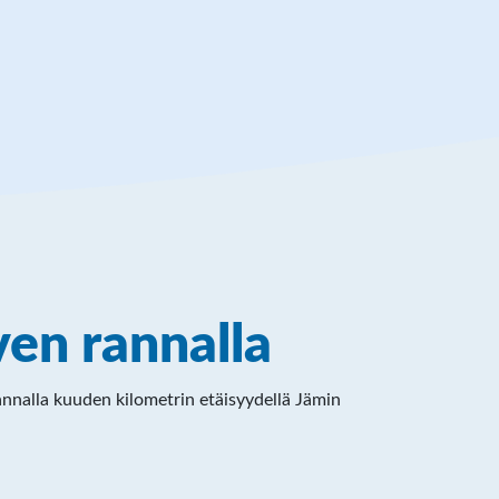
ven rannalla
rannalla kuuden kilometrin etäisyydellä Jämin