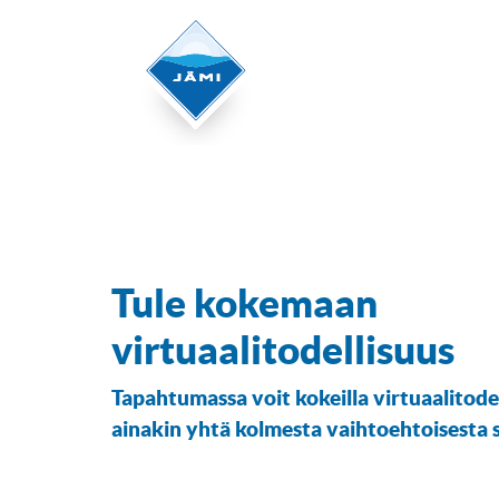
Tule kokemaan
virtuaalitodellisuus
Tapahtumassa voit kokeilla virtuaalitodel
ainakin yhtä kolmesta vaihtoehtoisesta si