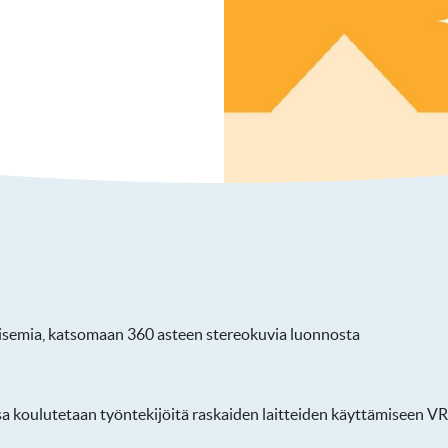
maisemia, katsomaan 360 asteen stereokuvia luonnosta
a koulutetaan työntekijöitä raskaiden laitteiden käyttämiseen VR