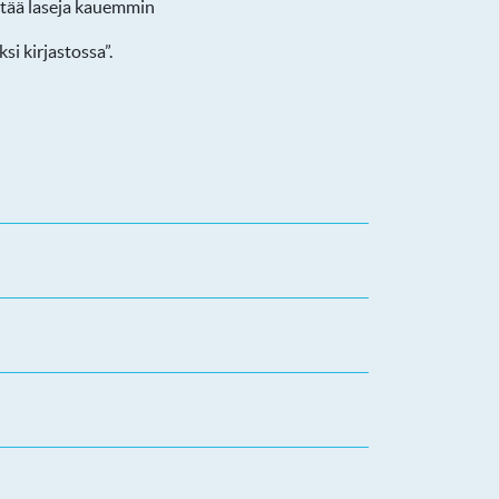
yttää laseja kauemmin
i kirjastossa”.