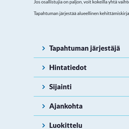
Jos osallistujia on paljon, voit kokeilla yhtä va
Tapahtuman järjestää alueellinen kehittämiskirja
Tapahtuman järjestäjä
Hintatiedot
Sijainti
Ajankohta
Luokittelu