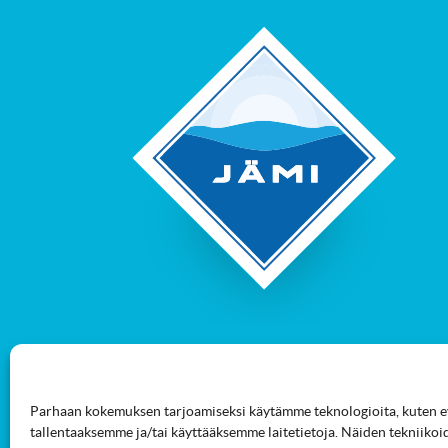
Parhaan kokemuksen tarjoamiseksi käytämme teknologioita, kuten ev
tallentaaksemme ja/tai käyttääksemme laitetietoja. Näiden tekniikoi