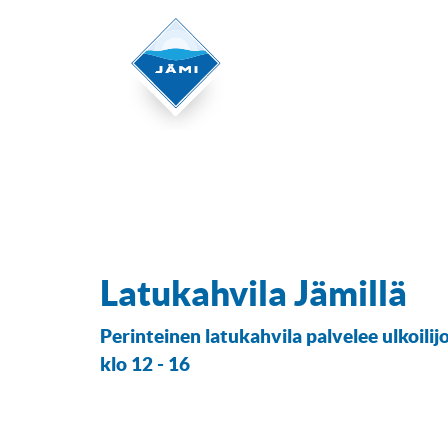
Latukahvila Jämillä
Perinteinen latukahvila palvelee ulkoilijo
klo 12 - 16