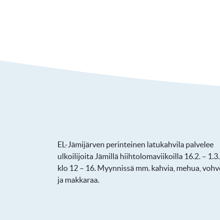
EL-Jämijärven perinteinen latukahvila palvelee
ulkoilijoita Jämillä hiihtolomaviikoilla 16.2. – 1.
klo 12 – 16. Myynnissä mm. kahvia, mehua, vohv
ja makkaraa.