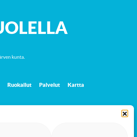
UOLELLA
ärven kunta
.
Ruokailut
Palvelut
Kartta