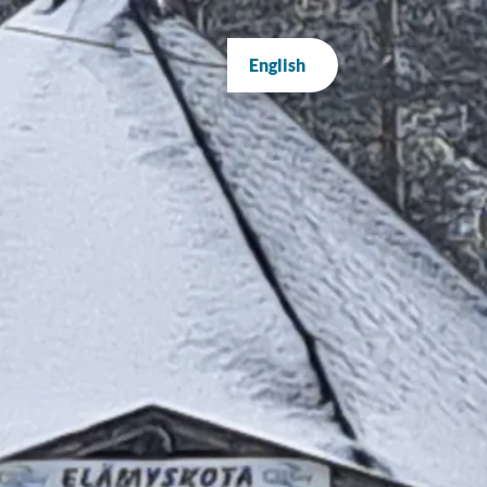
English