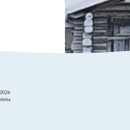
3.2026
eleita