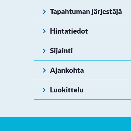
Tapahtuman järjestäjä
Hintatiedot
Sijainti
Ajankohta
Luokittelu