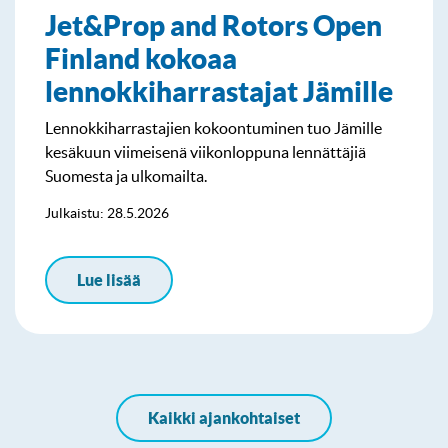
Jet&Prop and Rotors Open
Finland kokoaa
lennokkiharrastajat Jämille
Lennokkiharrastajien kokoontuminen tuo Jämille
kesäkuun viimeisenä viikonloppuna lennättäjiä
Suomesta ja ulkomailta.
Julkaistu: 28.5.2026
Lue lisää
Kaikki ajankohtaiset