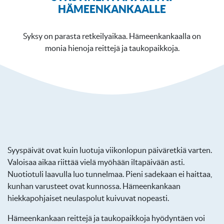
HÄMEENKANKAALLE
Syksy on parasta retkeilyaikaa. Hämeenkankaalla on
monia hienoja reittejä ja taukopaikkoja.
Syyspäivät ovat kuin luotuja viikonlopun päiväretkiä varten.
Valoisaa aikaa riittää vielä myöhään iltapäivään asti.
Nuotiotuli laavulla luo tunnelmaa. Pieni sadekaan ei haittaa,
kunhan varusteet ovat kunnossa. Hämeenkankaan
hiekkapohjaiset neulaspolut kuivuvat nopeasti.
Hämeenkankaan reittejä ja taukopaikkoja hyödyntäen voi