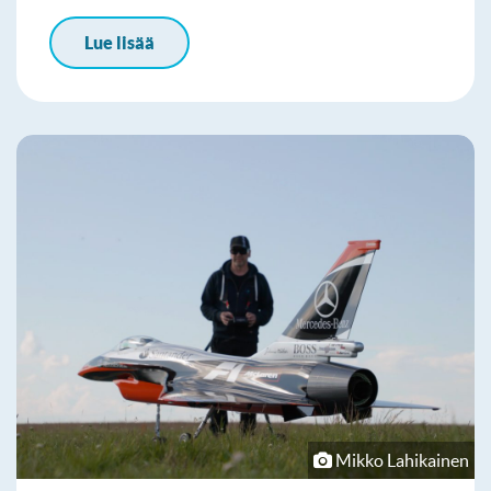
Lue lisää
Mikko Lahikainen