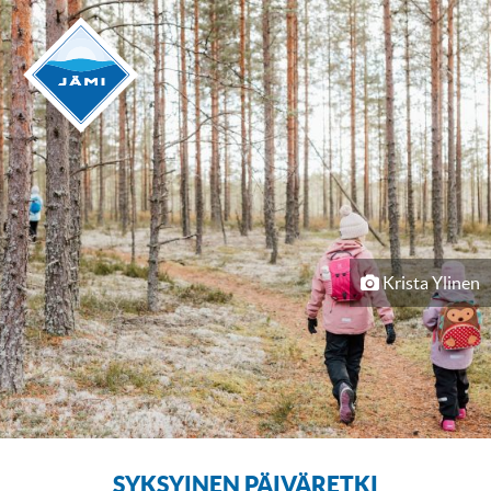
Krista Ylinen
SYKSYINEN PÄIVÄRETKI