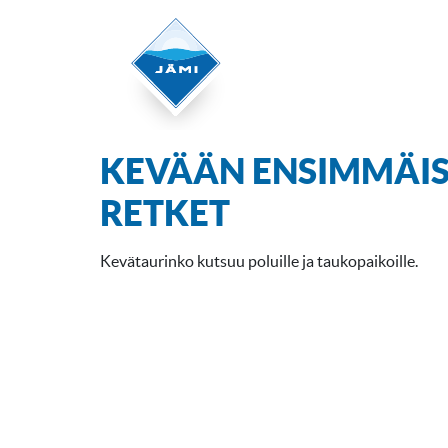
KEVÄÄN ENSIMMÄIS
RETKET
Kevätaurinko kutsuu poluille ja taukopaikoille.