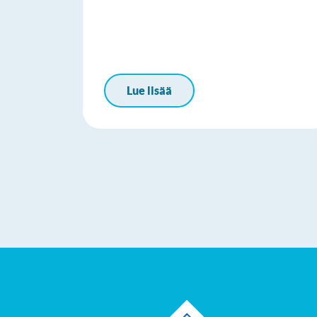
Lue lisää