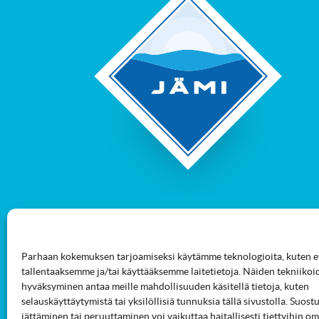
Parhaan kokemuksen tarjoamiseksi käytämme teknologioita, kuten ev
tallentaaksemme ja/tai käyttääksemme laitetietoja. Näiden tekniikoi
hyväksyminen antaa meille mahdollisuuden käsitellä tietoja, kuten
selauskäyttäytymistä tai yksilöllisiä tunnuksia tällä sivustolla. Suo
jättäminen tai peruuttaminen voi vaikuttaa haitallisesti tiettyihin om