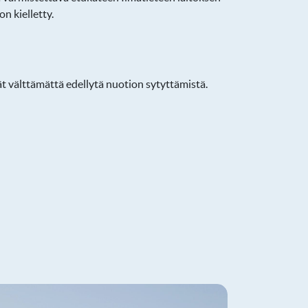
n kielletty.
ät välttämättä edellytä nuotion sytyttämistä.