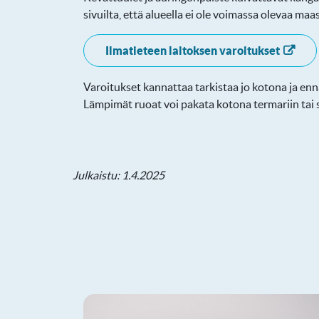
sivuilta, että alueella ei ole voimassa olevaa ma
Ilmatieteen laitoksen varoitukset
Varoitukset kannattaa tarkistaa jo kotona ja enn
Lämpimät ruoat voi pakata kotona termariin tai s
Julkaistu: 1.4.2025