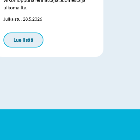
ulkomailta.
Julkaistu: 28.5.2026
Lue lisää