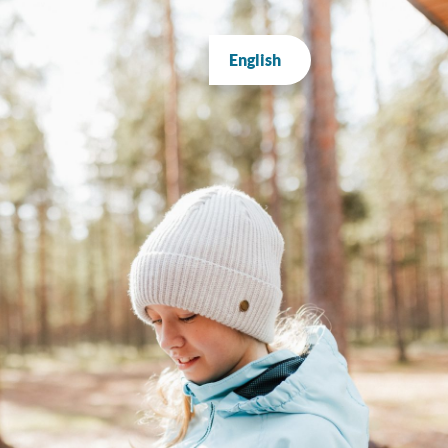
English