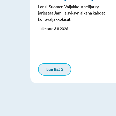
Länsi-Suomen Valjakkourhelijat ry
järjestää Jämillä syksyn aikana kahdet
koiravaljakkokisat.
Julkaistu: 3.8.2026
Lue lisää