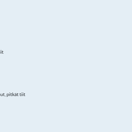
it
t, pitkät tiit