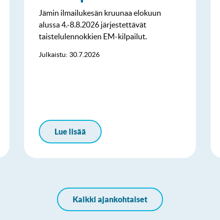
Jämin ilmailukesän kruunaa elokuun
alussa 4.-8.8.2026 järjestettävät
taistelulennokkien EM-kilpailut.
Julkaistu: 30.7.2026
Lue lisää
Kaikki ajankohtaiset