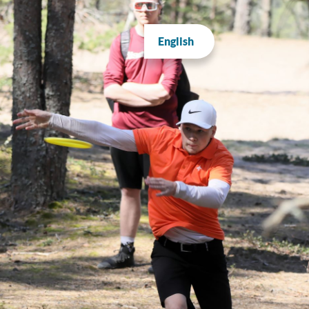
English