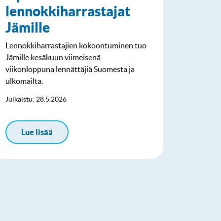
lennokkiharrastajat
Jämille
Lennokkiharrastajien kokoontuminen tuo
Jämille kesäkuun viimeisenä
viikonloppuna lennättäjiä Suomesta ja
ulkomailta.
Julkaistu: 28.5.2026
Lue lisää