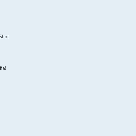
 Shot
ia!