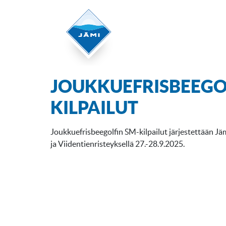
JOUKKUEFRISBEEGO
KILPAILUT
Joukkuefrisbeegolfin SM-kilpailut järjestettään Jäm
ja Viidentienristeyksellä 27.-28.9.2025.