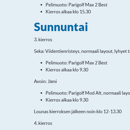
Pelimuoto: Parigolf Max 2 Best
Kierros alkaa klo 15.30
Sunnuntai
3. kierros
Seka: Viidentienristeys, normaali layout, lyhyet ti
Pelimuoto: Parigolf Max 2 Best
Kierros alkaa klo 9.30
Avoin: Jämi
Pelimuoto: Parigolf Mod Alt, normaali layou
Kierros alkaa klo 9.30
Lounas kierroksen jälkeen noin klo 12-13.30
4. kierros