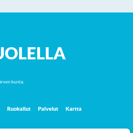
UOLELLA
ärven kunta
.
Ruokailut
Palvelut
Kartta