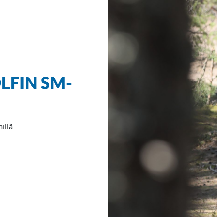
LFIN SM-
illä