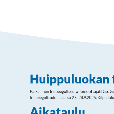
Huippuluokan 
Paikallinen frisbeegolfseura Tomoottajat Disc Go
frisbeegolfradoilla la-su 27.-28.9.2025. Kilpailu
Aikataulu