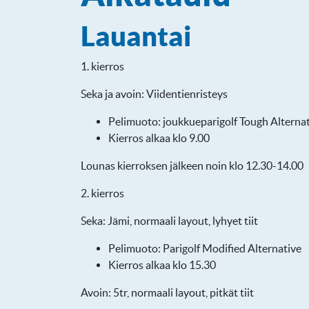
Lauantai
1. kierros
Seka ja avoin: Viidentienristeys
Pelimuoto: joukkueparigolf Tough Alterna
Kierros alkaa klo 9.00
Lounas kierroksen jälkeen noin klo 12.30-14.00
2. kierros
Seka: Jämi, normaali layout, lyhyet tiit
Pelimuoto: Parigolf Modified Alternative
Kierros alkaa klo 15.30
Avoin: 5tr, normaali layout, pitkät tiit