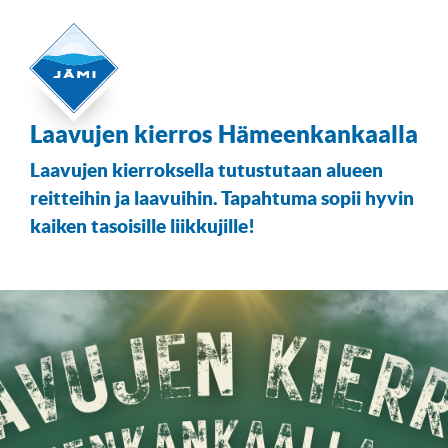
Laavujen kierros Hämeenkankaalla
Laavujen kierroksella tutustutaan alueen
reitteihin ja laavuihin. Tapahtuma sopii hyvin
kaiken tasoisille liikkujille!