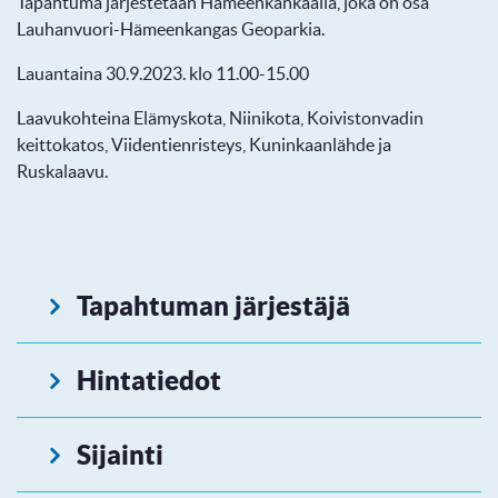
Tapahtuma järjestetään Hämeenkankaalla, joka on osa
Lauhanvuori-Hämeenkangas Geoparkia.
Lauantaina 30.9.2023. klo 11.00-15.00
Laavukohteina Elämyskota, Niinikota, Koivistonvadin
keittokatos, Viidentienristeys, Kuninkaanlähde ja
Ruskalaavu.
Tapahtuman järjestäjä
Hintatiedot
Sijainti