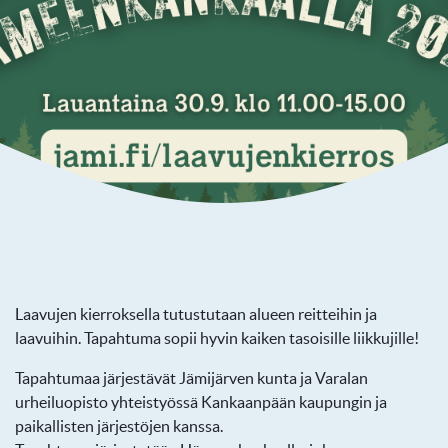
Laavujen kierroksella tutustutaan alueen reitteihin ja
laavuihin. Tapahtuma sopii hyvin kaiken tasoisille liikkujille!
Tapahtumaa järjestävät Jämijärven kunta ja Varalan
urheiluopisto yhteistyössä Kankaanpään kaupungin ja
paikallisten järjestöjen kanssa.