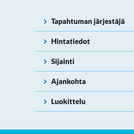
Tapahtuman järjestäjä
Hintatiedot
Sijainti
Ajankohta
Luokittelu