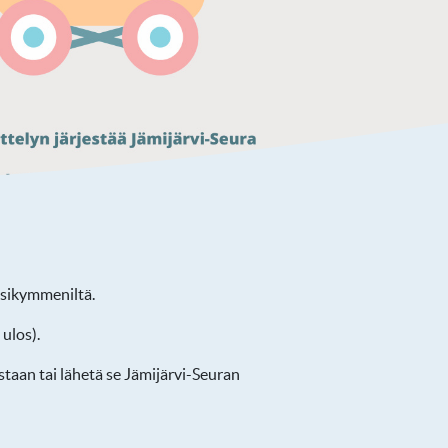
uosikymmeniltä.
 ulos).
staan tai lähetä se Jämijärvi-Seuran